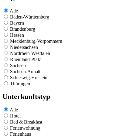
Alle
Baden-Württemberg
Bayern
Brandenburg
Hessen
Mecklenburg-Vorpommern
Niedersachsen
Nordrhein-Westfalen
Rheinland-Pfalz
Sachsen
Sachsen-Anhalt
Schleswig-Holstein
Thüringen
Unterkunftstyp
Alle
Hotel
Bed & Breakfast
Ferienwohnung
Ferienhaus