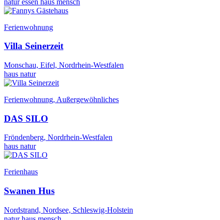
natur
essen
haus
mensch
Ferienwohnung
Villa Seinerzeit
Monschau, Eifel, Nordrhein-Westfalen
haus
natur
Ferienwohnung, Außergewöhnliches
DAS SILO
Fröndenberg, Nordrhein-Westfalen
haus
natur
Ferienhaus
Swanen Hus
Nordstrand, Nordsee, Schleswig-Holstein
natur
haus
mensch