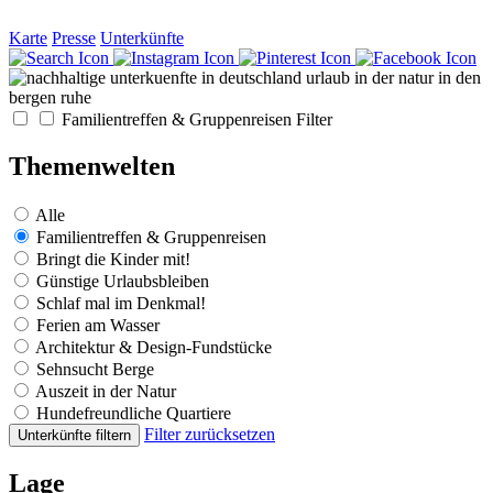
Karte
Presse
Unterkünfte
Familientreffen & Gruppenreisen
Filter
Themenwelten
Alle
Familientreffen & Gruppenreisen
Bringt die Kinder mit!
Günstige Urlaubsbleiben
Schlaf mal im Denkmal!
Ferien am Wasser
Architektur & Design-Fundstücke
Sehnsucht Berge
Auszeit in der Natur
Hundefreundliche Quartiere
Filter zurücksetzen
Unterkünfte filtern
Lage