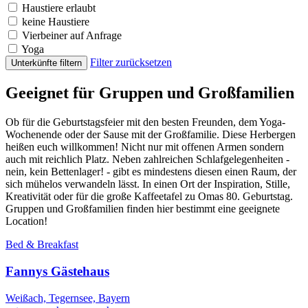
Haustiere erlaubt
keine Haustiere
Vierbeiner auf Anfrage
Yoga
Filter zurücksetzen
Unterkünfte filtern
Geeignet für Gruppen und Großfamilien
Ob für die Geburtstagsfeier mit den besten Freunden, dem Yoga-
Wochenende oder der Sause mit der Großfamilie. Diese Herbergen
heißen euch willkommen! Nicht nur mit offenen Armen sondern
auch mit reichlich Platz. Neben zahlreichen Schlafgelegenheiten -
nein, kein Bettenlager! - gibt es mindestens diesen einen Raum, der
sich mühelos verwandeln lässt. In einen Ort der Inspiration, Stille,
Kreativität oder für die große Kaffeetafel zu Omas 80. Geburtstag.
Gruppen und Großfamilien finden hier bestimmt eine geeignete
Location!
Bed & Breakfast
Fannys Gästehaus
Weißach, Tegernsee, Bayern