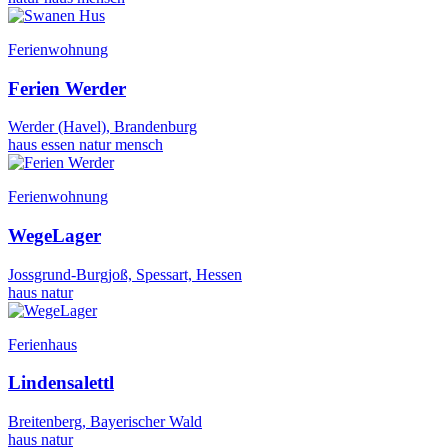
Ferienwohnung
Ferien Werder
Werder (Havel), Brandenburg
haus
essen
natur
mensch
Ferienwohnung
WegeLager
Jossgrund-Burgjoß, Spessart, Hessen
haus
natur
Ferienhaus
Lindensalettl
Breitenberg, Bayerischer Wald
haus
natur