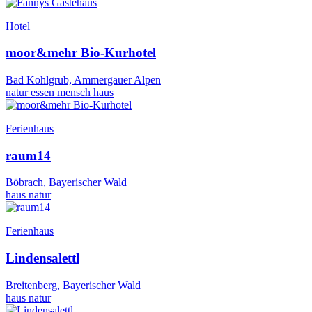
Hotel
moor&mehr Bio-Kurhotel
Bad Kohlgrub, Ammergauer Alpen
natur
essen
mensch
haus
Ferienhaus
raum14
Böbrach, Bayerischer Wald
haus
natur
Ferienhaus
Lindensalettl
Breitenberg, Bayerischer Wald
haus
natur