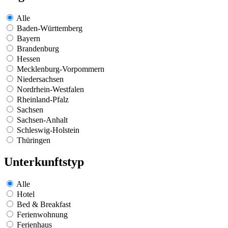
Alle
Baden-Württemberg
Bayern
Brandenburg
Hessen
Mecklenburg-Vorpommern
Niedersachsen
Nordrhein-Westfalen
Rheinland-Pfalz
Sachsen
Sachsen-Anhalt
Schleswig-Holstein
Thüringen
Unterkunftstyp
Alle
Hotel
Bed & Breakfast
Ferienwohnung
Ferienhaus