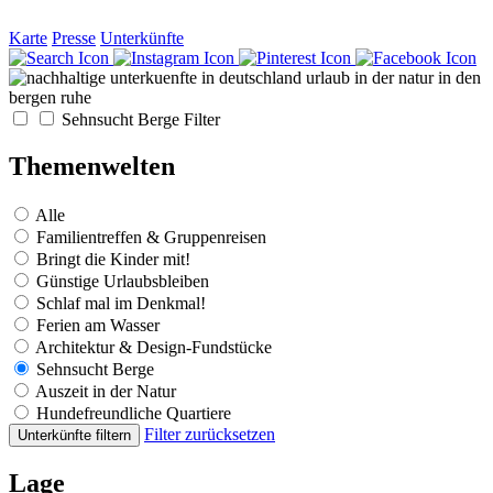
Karte
Presse
Unterkünfte
Sehnsucht Berge
Filter
Themenwelten
Alle
Familientreffen & Gruppenreisen
Bringt die Kinder mit!
Günstige Urlaubsbleiben
Schlaf mal im Denkmal!
Ferien am Wasser
Architektur & Design-Fundstücke
Sehnsucht Berge
Auszeit in der Natur
Hundefreundliche Quartiere
Filter zurücksetzen
Unterkünfte filtern
Lage