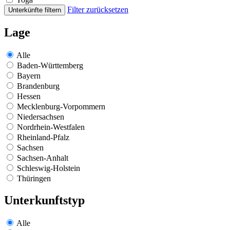
Filter zurücksetzen
Unterkünfte filtern
Lage
Alle
Baden-Württemberg
Bayern
Brandenburg
Hessen
Mecklenburg-Vorpommern
Niedersachsen
Nordrhein-Westfalen
Rheinland-Pfalz
Sachsen
Sachsen-Anhalt
Schleswig-Holstein
Thüringen
Unterkunftstyp
Alle