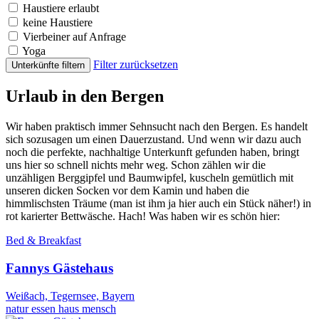
Haustiere erlaubt
keine Haustiere
Vierbeiner auf Anfrage
Yoga
Filter zurücksetzen
Unterkünfte filtern
Urlaub in den Bergen
Wir haben praktisch immer Sehnsucht nach den Bergen. Es handelt
sich sozusagen um einen Dauerzustand. Und wenn wir dazu auch
noch die perfekte, nachhaltige Unterkunft gefunden haben, bringt
uns hier so schnell nichts mehr weg. Schon zählen wir die
unzähligen Berggipfel und Baumwipfel, kuscheln gemütlich mit
unseren dicken Socken vor dem Kamin und haben die
himmlischsten Träume (man ist ihm ja hier auch ein Stück näher!) in
rot karierter Bettwäsche. Hach! Was haben wir es schön hier:
Bed & Breakfast
Fannys Gästehaus
Weißach, Tegernsee, Bayern
natur
essen
haus
mensch