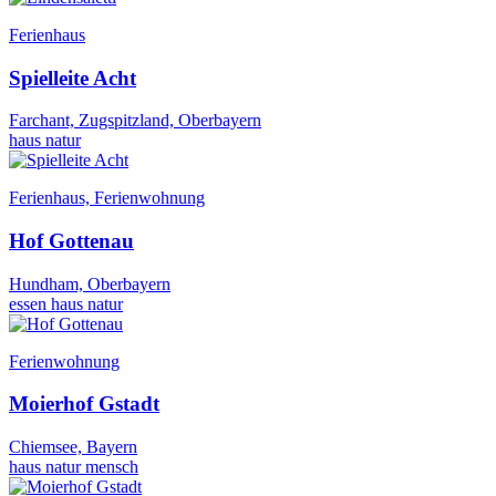
Ferienhaus
Spielleite Acht
Farchant, Zugspitzland, Oberbayern
haus
natur
Ferienhaus, Ferienwohnung
Hof Gottenau
Hundham, Oberbayern
essen
haus
natur
Ferienwohnung
Moierhof Gstadt
Chiemsee, Bayern
haus
natur
mensch