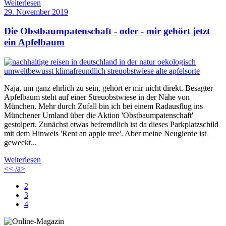
Weiterlesen
29. November 2019
Die Obstbaumpatenschaft - oder - mir gehört jetzt
ein Apfelbaum
Naja, um ganz ehrlich zu sein, gehört er mir nicht direkt. Besagter
Apfelbaum steht auf einer Streuobstwiese in der Nähe von
München. Mehr durch Zufall bin ich bei einem Radausflug ins
Münchener Umland über die Aktion 'Obstbaumpatenschaft'
gestolpert. Zunächst etwas befremdlich ist da dieses Parkplatzschild
mit dem Hinweis 'Rent an apple tree'. Aber meine Neugierde ist
geweckt...
Weiterlesen
<< /a>
2
3
4