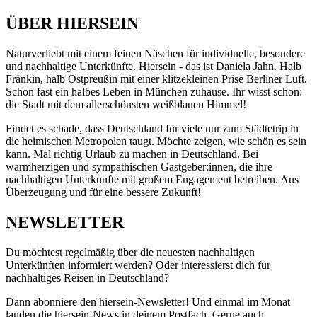
ÜBER HIERSEIN
Naturverliebt mit einem feinen Näschen für individuelle, besondere
und nachhaltige Unterkünfte. Hiersein - das ist Daniela Jahn. Halb
Fränkin, halb Ostpreußin mit einer klitzekleinen Prise Berliner Luft.
Schon fast ein halbes Leben in München zuhause. Ihr wisst schon:
die Stadt mit dem allerschönsten weißblauen Himmel!
Findet es schade, dass Deutschland für viele nur zum Städtetrip in
die heimischen Metropolen taugt. Möchte zeigen, wie schön es sein
kann. Mal richtig Urlaub zu machen in Deutschland. Bei
warmherzigen und sympathischen Gastgeber:innen, die ihre
nachhaltigen Unterkünfte mit großem Engagement betreiben. Aus
Überzeugung und für eine bessere Zukunft!
NEWSLETTER
Du möchtest regelmäßig über die neuesten nachhaltigen
Unterkünften informiert werden? Oder interessierst dich für
nachhaltiges Reisen in Deutschland?
Dann abonniere den hiersein-Newsletter! Und einmal im Monat
landen die hiersein-News in deinem Postfach. Gerne auch