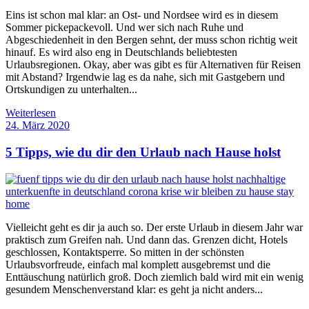
Eins ist schon mal klar: an Ost- und Nordsee wird es in diesem
Sommer pickepackevoll. Und wer sich nach Ruhe und
Abgeschiedenheit in den Bergen sehnt, der muss schon richtig weit
hinauf. Es wird also eng in Deutschlands beliebtesten
Urlaubsregionen. Okay, aber was gibt es für Alternativen für Reisen
mit Abstand? Irgendwie lag es da nahe, sich mit Gastgebern und
Ortskundigen zu unterhalten...
Weiterlesen
24. März 2020
5 Tipps, wie du dir den Urlaub nach Hause holst
Vielleicht geht es dir ja auch so. Der erste Urlaub in diesem Jahr war
praktisch zum Greifen nah. Und dann das. Grenzen dicht, Hotels
geschlossen, Kontaktsperre. So mitten in der schönsten
Urlaubsvorfreude, einfach mal komplett ausgebremst und die
Enttäuschung natürlich groß. Doch ziemlich bald wird mit ein wenig
gesundem Menschenverstand klar: es geht ja nicht anders...