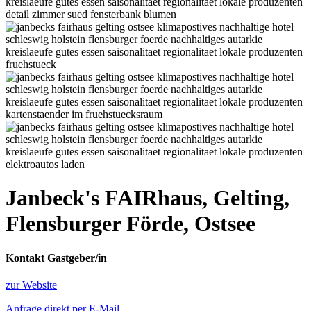
Janbeck's FAIRhaus, Gelting,
Flensburger Förde, Ostsee
Kontakt Gastgeber/in
zur Website
Anfrage direkt per E-Mail