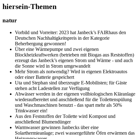
hiersein-Themen
natur
Vorbild und Vorreiter: 2023 hat Janbeck’s FAIRhaus den
Deutschen Nachhaltigkeitspreis in der Kategorie
Beherbergung gewonnen!
Über eine Wärmepumpe und zwei eigenen
Blockheizkraftwerken (betrieben mit Biogas aus Reststoffen)
erzeugt das Janbeck’s eigenen Strom und Wärme - und auch
die Sonne wird in Strom umgewandelt
Mehr Strom als notwendig? Wird in eigenen Elektroautos
oder einer Batterie gespeichert
Uta und Stephan sind überzeugte E-Mobilisten; für Gäste
stehen acht Ladestellen zur Verfügung
Abwässer werden in der eigenen vollbiologischen Kläranlage
wiederaufbereitet und anschließend für die Toilettenspülung
und Waschmaschinen benutzt - das spart mehr als 50%
Trinkwasser ein!
Aus den Feststoffen der Toilette wird Kompost und
anschließend Blumendünger
Warmwasser gewinnen Janbecks über eine
Solarthermieanlage; zwei wassergeführte Öfen erwärmen das
Heizungswasser