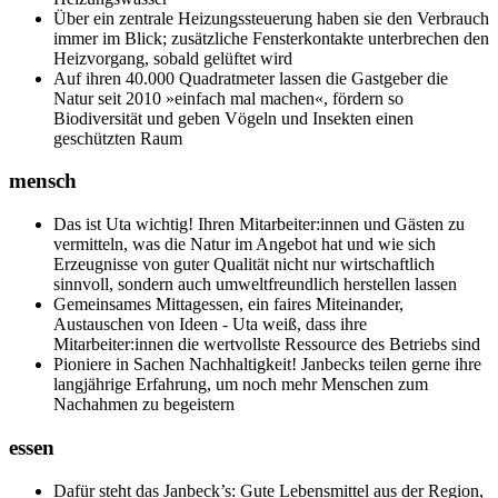
Über ein zentrale Heizungssteuerung haben sie den Verbrauch
immer im Blick; zusätzliche Fensterkontakte unterbrechen den
Heizvorgang, sobald gelüftet wird
Auf ihren 40.000 Quadratmeter lassen die Gastgeber die
Natur seit 2010 »einfach mal machen«, fördern so
Biodiversität und geben Vögeln und Insekten einen
geschützten Raum
mensch
Das ist Uta wichtig! Ihren Mitarbeiter:innen und Gästen zu
vermitteln, was die Natur im Angebot hat und wie sich
Erzeugnisse von guter Qualität nicht nur wirtschaftlich
sinnvoll, sondern auch umweltfreundlich herstellen lassen
Gemeinsames Mittagessen, ein faires Miteinander,
Austauschen von Ideen - Uta weiß, dass ihre
Mitarbeiter:innen die wertvollste Ressource des Betriebs sind
Pioniere in Sachen Nachhaltigkeit! Janbecks teilen gerne ihre
langjährige Erfahrung, um noch mehr Menschen zum
Nachahmen zu begeistern
essen
Dafür steht das Janbeck’s: Gute Lebensmittel aus der Region,