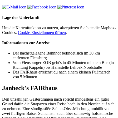
Lage der Unterkunft
Um die Kartenfunktion zu nutzen, akzeptieren Sie bitte die Mapbox-
Cookies.
Cookie-Einstellungen öffnen
.
Informationen zur Anreise
Der nächstgelegene Bahnhof befindet sich im 30 km
entfernten Flensburg
Vom Flensburger ZOB geht's in 45 Minuten mit dem Bus (in
Richtung Kappeln) bis Haltestelle Lehbek Nordstraße
Das FAIRhaus erreichst du nach einem kleinen Fußmarsch
von 5 Minuten
Janbeck's FAIRhaus
Den unzähligen Gästestimmen nach spricht mindestens ein guter
Grund dafür, die Strapazen einer Reise hoch in den Norden auf sich
zu nehmen. Eine sündig-süße Sahne-Obst-Mischung umhüllt von
zwei fluffigen Baiser-Schichten, auch über schleswig-holsteinische