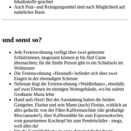
Inhaltsstoffe geachtet
Auch Putz- und Reinigungsmittel sind nach Möglichkeit auf
natürlicher Basis
und sonst so?
Jede Ferienwohnung verfügt über zwei getrennte
Schlafzimmer, insgesamt können je bis fünf Gäste
übernachten; für die fünfte Person gibt es ein Schlafsofa im
Wohnraum
Die Ferienwohnung »Heustadl« befindet sich über zwei
Etagen in der ehemaligen Scheune
Nebenan liegt die Ferienwohnung »Waldlerhaus«, ebenfalls
auf zwei Ebenen im einstigen Wohngebäude, wo bis zuletzt
Großtante Maria lebte
Hand aufs Herz! Bei der Ausstattung haben die beiden
Gastgeber, Florian und sein Mann (auch) Florian, wirklich an
alles gedacht: von der Filter-Kaffeemaschine (die großartige
Moccamaster!), über Kaffeemühle bis zum Espressokocher,
vom gusseisernen Kochtopf bis zum Pendelschäler - mega,
weil alles da!