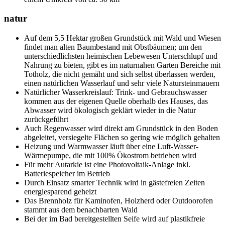
natur
Auf dem 5,5 Hektar großen Grundstück mit Wald und Wiesen
findet man alten Baumbestand mit Obstbäumen; um den
unterschiedlichsten heimischen Lebewesen Unterschlupf und
Nahrung zu bieten, gibt es im naturnahen Garten Bereiche mit
Totholz, die nicht gemäht und sich selbst überlassen werden,
einen natürlichen Wasserlauf und sehr viele Natursteinmauern
Natürlicher Wasserkreislauf: Trink- und Gebrauchswasser
kommen aus der eigenen Quelle oberhalb des Hauses, das
Abwasser wird ökologisch geklärt wieder in die Natur
zurückgeführt
Auch Regenwasser wird direkt am Grundstück in den Boden
abgeleitet, versiegelte Flächen so gering wie möglich gehalten
Heizung und Warmwasser läuft über eine Luft-Wasser-
Wärmepumpe, die mit 100% Ökostrom betrieben wird
Für mehr Autarkie ist eine Photovoltaik-Anlage inkl.
Batteriespeicher im Betrieb
Durch Einsatz smarter Technik wird in gästefreien Zeiten
energiesparend geheizt
Das Brennholz für Kaminofen, Holzherd oder Outdoorofen
stammt aus dem benachbarten Wald
Bei der im Bad bereitgestellten Seife wird auf plastikfreie