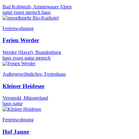
Bad Kohlgrub, Ammergauer Alpen
natur
essen
mensch
haus
Ferienwohnung
Ferien Werder
Werder (Havel), Brandenburg
haus
essen
natur
mensch
Außergewöhnliches, Ferienhaus
Kleiner Heidesee
Versmold, Münsterland
haus
natur
Ferienwohnung
Hof Janne