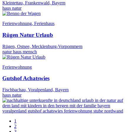
Kleintettau, Frankenwald, Bayern
haus
natur
Ferienwohnung, Ferienhaus
Rügen Natur Urlaub
Rügen, Ostsee, Mecklenburg-Vorpommern
natur
haus
mensch
Ferienwohnung
Gutshof Achatswies
Fischbachau, Voralpenland, Bayern
haus
natur
1
2
3