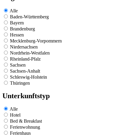
Alle
Baden-Württemberg
Bayern
Brandenburg
Hessen
Mecklenburg-Vorpommern
Niedersachsen
Nordrhein-Westfalen
Rheinland-Pfalz
Sachsen
Sachsen-Anhalt
Schleswig-Holstein
Thüringen
Unterkunftstyp
Alle
Hotel
Bed & Breakfast
Ferienwohnung
Ferienhaus