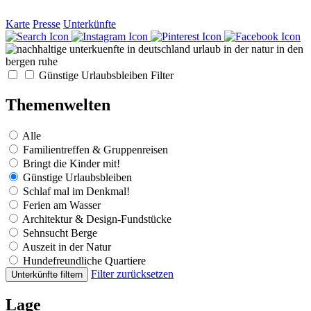
Karte
Presse
Unterkünfte
Günstige Urlaubsbleiben
Filter
Themenwelten
Alle
Familientreffen & Gruppenreisen
Bringt die Kinder mit!
Günstige Urlaubsbleiben
Schlaf mal im Denkmal!
Ferien am Wasser
Architektur & Design-Fundstücke
Sehnsucht Berge
Auszeit in der Natur
Hundefreundliche Quartiere
Filter zurücksetzen
Unterkünfte filtern
Lage