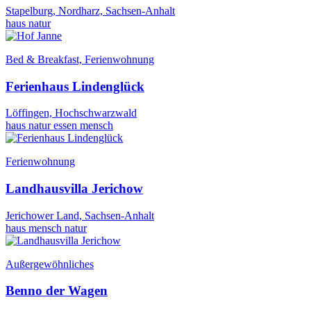
Stapelburg, Nordharz, Sachsen-Anhalt
haus
natur
Bed & Breakfast, Ferienwohnung
Ferienhaus Lindenglück
Löffingen, Hochschwarzwald
haus
natur
essen
mensch
Ferienwohnung
Landhausvilla Jerichow
Jerichower Land, Sachsen-Anhalt
haus
mensch
natur
Außergewöhnliches
Benno der Wagen