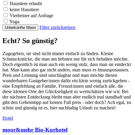
Haustiere erlaubt
keine Haustiere
Vierbeiner auf Anfrage
Yoga
Filter zurücksetzen
Unterkünfte filtern
Echt? So günstig?
Zugegeben, sie sind nicht immer einfach zu finden. Kleine
Schmuckstücke, die man am liebsten nur für sich behalten möchte.
Doch eigentlich ist man auch ein wenig stolz, dass man sie entdeckt
hat. Man kann also gar nicht anders, man muss es hinausposaunen.
Preis und Leistung sind unschlagbar und man möchte diesen
wunderbaren Gastgeber:innen dafür ein klein wenig zurückgeben -
eine Empfehlung an Familie, Freund:innen und einfach alle, die
diese kleinen Orte der Glückseligkeit so wertschätzen wie wir. Bei
der nächsten Entdeckung bleibt man aber endlich mal standhaft und
gibt den Geheimtipp auf keinen Fall preis - oder doch? Ach egal, zu
schön und günstig ist es, hier nachhaltig Urlaub zu machen!
Hotel
moor&mehr Bio-Kurhotel