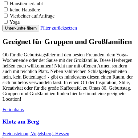
Haustiere erlaubt
keine Haustiere
Vierbeiner auf Anfrage
Yoga
Filter zurücksetzen
Unterkünfte filtern
Geeignet für Gruppen und Großfamilien
Ob für die Geburtstagsfeier mit den besten Freunden, dem Yoga-
Wochenende oder der Sause mit der Großfamilie. Diese Herbergen
heißen euch willkommen! Nicht nur mit offenen Armen sondern
auch mit reichlich Platz. Neben zahlreichen Schlafgelegenheiten -
nein, kein Bettenlager! - gibt es mindestens diesen einen Raum, der
sich mühelos verwandeln lässt. In einen Ort der Inspiration, Stille,
Kreativität oder für die große Kaffeetafel zu Omas 80. Geburtstag.
Gruppen und Großfamilien finden hier bestimmt eine geeignete
Location!
Ferienhaus
Klotz am Berg
Freiensteinau, Vogelsberg, Hessen