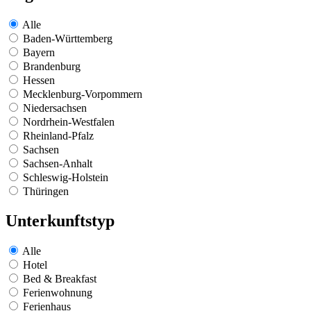
Alle
Baden-Württemberg
Bayern
Brandenburg
Hessen
Mecklenburg-Vorpommern
Niedersachsen
Nordrhein-Westfalen
Rheinland-Pfalz
Sachsen
Sachsen-Anhalt
Schleswig-Holstein
Thüringen
Unterkunftstyp
Alle
Hotel
Bed & Breakfast
Ferienwohnung
Ferienhaus