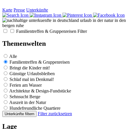
Karte
Presse
Unterkünfte
Familientreffen & Gruppenreisen
Filter
Themenwelten
Alle
Familientreffen & Gruppenreisen
Bringt die Kinder mit!
Günstige Urlaubsbleiben
Schlaf mal im Denkmal!
Ferien am Wasser
Architektur & Design-Fundstücke
Sehnsucht Berge
Auszeit in der Natur
Hundefreundliche Quartiere
Filter zurücksetzen
Unterkünfte filtern
Lage