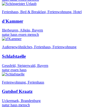
Ferienhaus, Bed & Breakfast, Ferienwohnung, Hotel
d'Kammer
Illerbeuren, Allgäu, Bayern
natur
haus
essen
mensch
Außergewöhnliches, Ferienhaus, Ferienwohnung
Schlafstaelle
Geusfeld, Steigerwald, Bayern
natur
essen
haus
Ferienwohnung, Ferienhaus
Gutshof Kraatz
Uckermark, Brandenburg
natur
haus
mensch